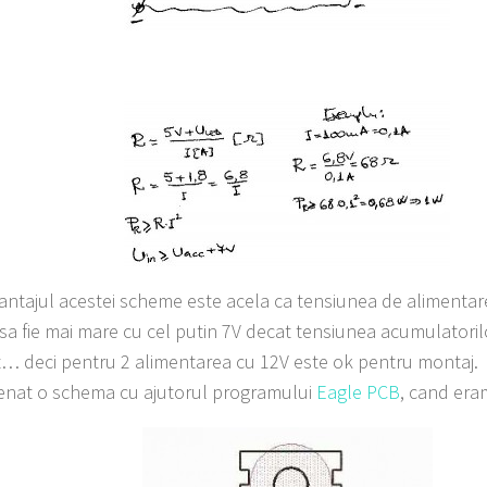
tajul acestei scheme este acela ca tensiunea de alimentar
 sa fie mai mare cu cel putin 7V decat tensiunea acumulatorilo
t… deci pentru 2 alimentarea cu 12V este ok pentru montaj.
nat o schema cu ajutorul programului
Eagle PCB
, cand era