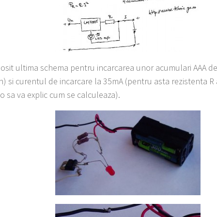
sit ultima schema pentru incarcarea unor acumulari AAA de
) si curentul de incarcare la 35mA (pentru asta rezistenta R
 o sa va explic cum se calculeaza).