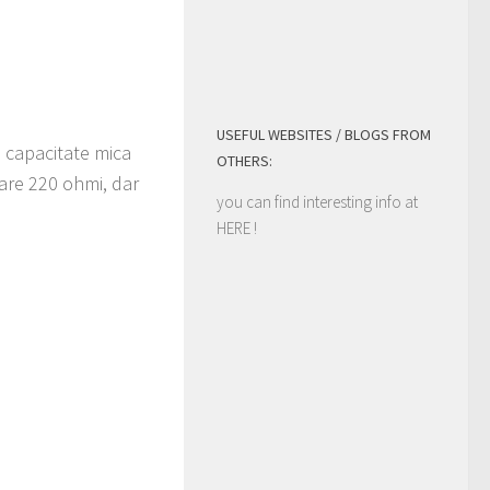
USEFUL WEBSITES / BLOGS FROM
 capacitate mica
OTHERS:
 are 220 ohmi, dar
you can find interesting info at
HERE
!