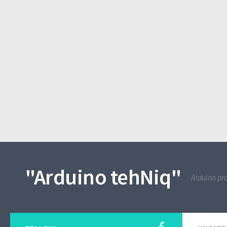
"Arduino tehNiq"
Arduino pro